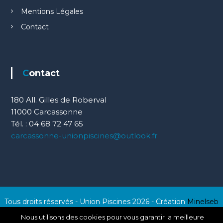
Mentions Légales
Contact
Contact
180 All. Gilles de Roberval
11000 Carcassonne
Tél. : 04 68 72 47 65
carcassonne-unionpiscines@outlook.fr
Tous droits réservés - Union Piscines 2026 - Création
Minelseb
Nous utilisons des cookies pour vous garantir la meilleure